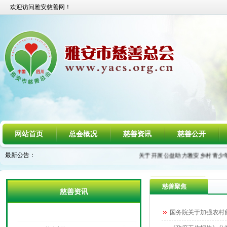
欢迎访问雅安慈善网！
网站首页
总会概况
慈善资讯
慈善公开
最新公告：
关于开展公益助力雅安乡村青少年 “
慈善聚焦
慈善资讯
国务院关于加强农村